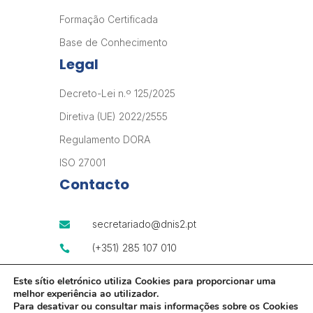
Formação Certificada
Base de Conhecimento
Legal
Decreto-Lei n.º 125/2025
Diretiva (UE) 2022/2555
Regulamento DORA
ISO 27001
Contacto
secretariado@dnis2.pt

(+351) 285 107 010

dnis2.pt

Este sítio eletrónico utiliza Cookies para proporcionar uma
melhor experiência ao utilizador.
Para desativar ou consultar mais informações sobre os Cookies